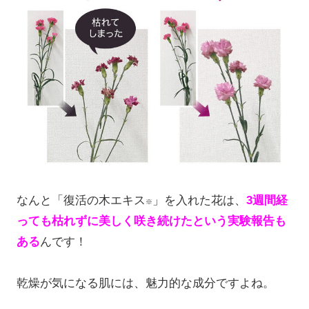
なんと「復活の木エキス
」を入れた花は、
3週間経
※
っても枯れずに美しく咲き続けたという実験報告も
ある
んです！
乾燥が気になる肌には、魅力的な成分ですよね。