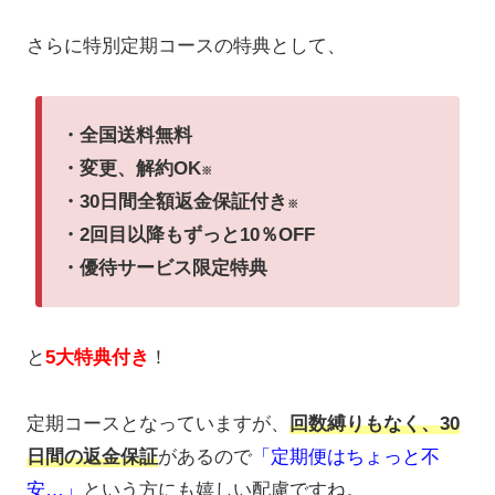
さらに特別定期コースの特典として、
・全国送料無料
・変更、解約OK
※
・30日間全額返金保証付き
※
・2回目以降もずっと10％OFF
・優待サービス限定特典
と
5大特典付き
！
定期コースとなっていますが、
回数縛りもなく、30
日間の返金保証
があるので
「定期便はちょっと不
安…」
という方にも嬉しい配慮ですね。