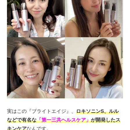
実はこの『ブライトエイジ』、
ロキソニンS、ルル
などで有名な
「第一三共ヘルスケア」
が開発したス
キンケア
なんです。