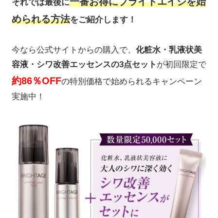
一番お得にブライトエイジを始
それでは最後に
められる方法
をご紹介します！
今なら公式サイトからの購入で、
化粧水・乳液状美
容液・シワ改善エッセンスの3点セット
が初回限定で
約86％OFF
の特別価格で始められるキャンペーン
実施中！