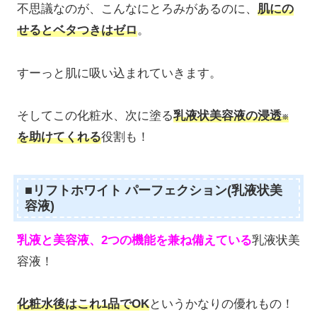
不思議なのが、こんなにとろみがあるのに、
肌にの
せるとベタつきはゼロ
。
すーっと肌に吸い込まれていきます。
そしてこの化粧水、次に塗る
乳液状美容液の浸透
※
を助けてくれる
役割も！
■リフトホワイト パーフェクション(乳液状美
容液)
乳液と美容液、2つの機能を兼ね備えている
乳液状美
容液！
化粧水後はこれ1品でOK
というかなりの優れもの！