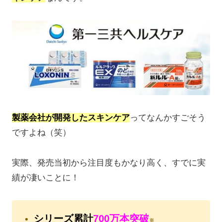
製薬会社が開発したスキンケア
ってなんかすごそう
ですよね（笑）
実際、発売当初から注目度もかなり高く、すでに実
績が凄いことに！
シリーズ累計
700万本突破
※