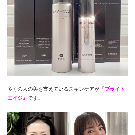
多くの人の美を支えているスキンケアが
『ブライト
エイジ』
です。