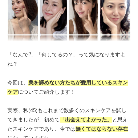
「なんで⁉」「何してるの？」って気になりますよ
ね？
今回は、
美を諦めない方たちが愛用しているスキン
ケア
についてご紹介します！
実際、私(45)もこれまで数多くのスキンケアを試し
てきましたが、初めて
「出会えてよかった」
と思え
たスキンケアであり、今では
無くてはならない存在