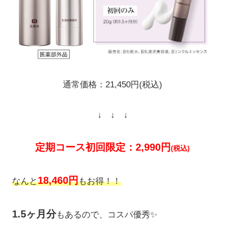
通常価格：21,450円(税込)
↓ ↓ ↓
定期コース初回限定：2,990円
(税込)
18,460円
なんと
もお得！！
1.5ヶ月分
もあるので、コスパ優秀✨