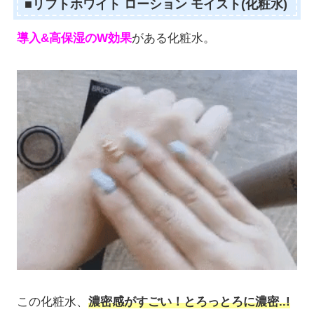
■リフトホワイト ローション モイスト(化粧水)
導入&高保湿のW効果
がある化粧水。
この化粧水、
濃密感がすごい！とろっとろに濃密..!