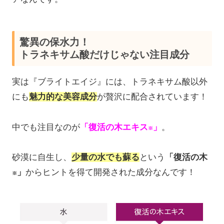
驚異の保水力！
トラネキサム酸だけじゃない注目成分
実は『ブライトエイジ』には、トラネキサム酸以外
にも
魅力的な美容成分
が贅沢に配合されています！
中でも注目なのが
「復活の木エキス
」
。
※
砂漠に自生し、
少量の水でも蘇る
という
「復活の木
」
からヒントを得て開発された成分なんです！
※