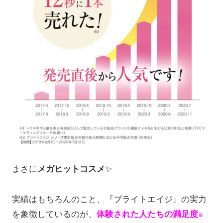
まさに
メガヒットコスメ
✨
実績はもちろんのこと、『ブライトエイジ』の実力
を象徴しているのが、
体験された人たちの満足度
※