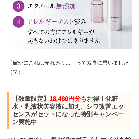
「確かにこれは売れるよ…」って素直に思いました
（笑）
【数量限定】
18,460円分
もお得！化粧
水・乳液状美容液に加え、シワ改善エッ
センスがセットになった特別キャンペー
ン実施中