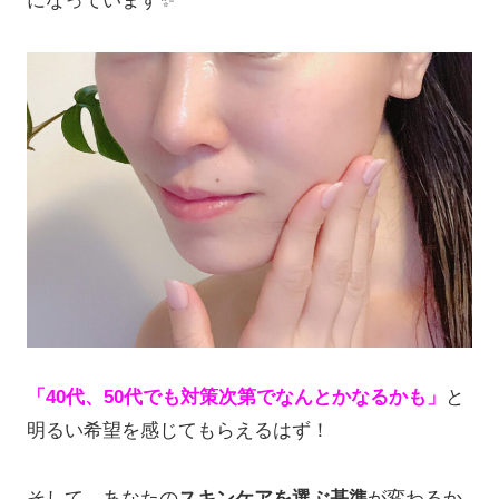
になっています✨
「40代、50代でも対策次第でなんとかなるかも」
と
明るい希望を感じてもらえるはず！
そして、あなたの
スキンケアを選ぶ基準
が変わるか