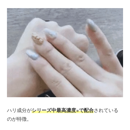
ハリ成分
が
シリーズ中最高濃度
で配合
されている
※
のが特徴。