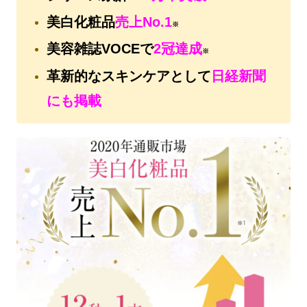
美白化粧品
売上No.1
※
美容雑誌VOCEで
2冠達成
※
革新的なスキンケアとして
日経新聞
にも掲載