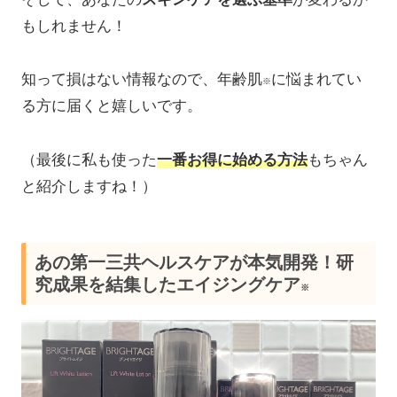
もしれません！
知って損はない情報なので、年齢肌
に悩まれてい
※
る方に届くと嬉しいです。
（最後に私も使った
一番お得に始める方法
もちゃん
と紹介しますね！）
あの第一三共ヘルスケアが本気開発！研
究成果を結集したエイジングケア
※