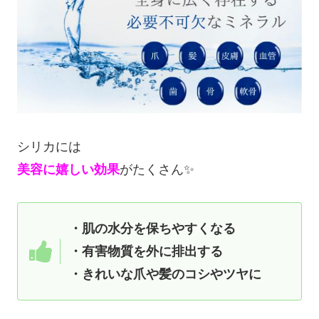
シリカには
美容に嬉しい効果
がたくさん✨
・肌の水分を保ちやすくなる
・有害物質を外に排出する
・きれいな爪や髪のコシやツヤに