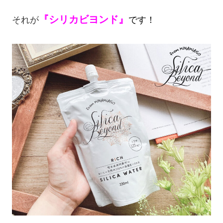
『シリカビヨンド』
それが
です！