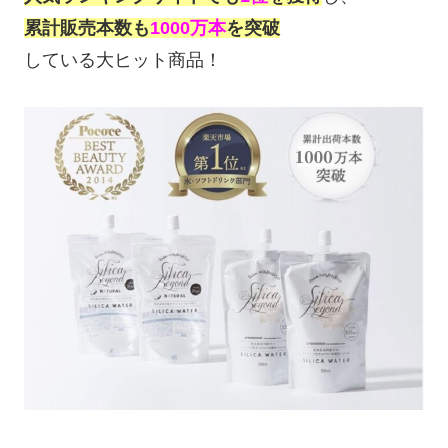
累計販売本数も
1000万本
を突破
している大ヒット商品！