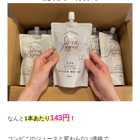
143円
なんと
1本あたり
！
コンビニのジュースと変わらない価格で