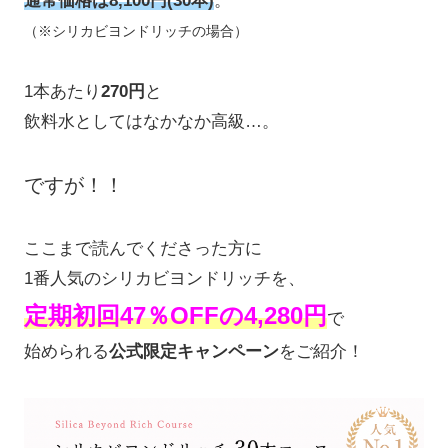
通常価格は8,100円(30本)
。
（※シリカビヨンドリッチの場合）
1本あたり
270円
と
飲料水としてはなかなか高級…。
ですが！！
ここまで読んでくださった方に
1番人気のシリカビヨンドリッチを、
定期初回47％OFFの4,280円
で
始められる
公式限定キャンペーン
をご紹介！