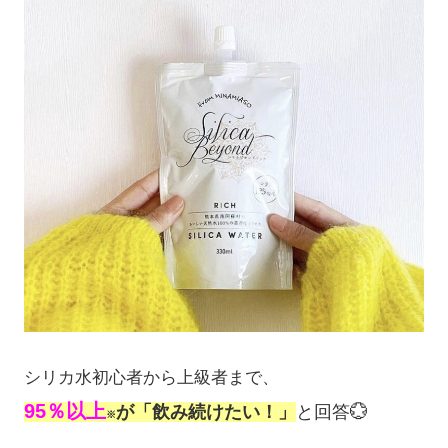
シリカ水初心者から上級者まで、
95％以上
が「飲み続けたい！」
と回答💮
※