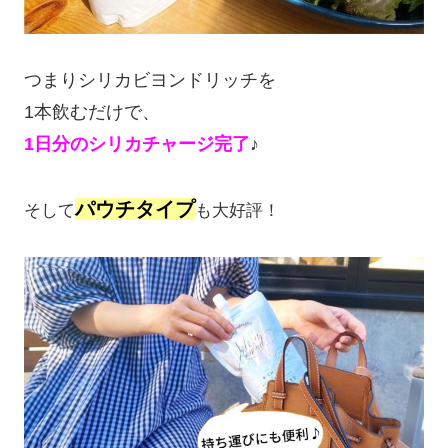
つまりシリカビヨンドリッチを
1本飲むだけで、
1日分のシリカチャージ完了
♪
パウチタイプ
そして
も大好評！