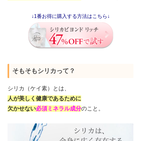
↓1番お得に購入する方法はこちら↓
そもそもシリカって？
シリカ（ケイ素）とは、
人が美しく健康であるために
欠かせない
必須ミネラル成分
のこと。