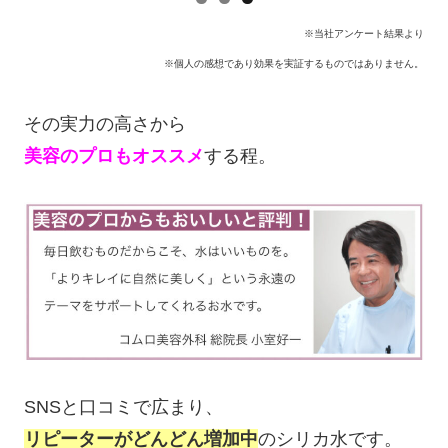
※当社アンケート結果より
※個人の感想であり効果を実証するものではありません。
その実力の高さから
美容のプロもオススメ
する程。
SNSと口コミで広まり、
リピーターがどんどん増加中
のシリカ水です。