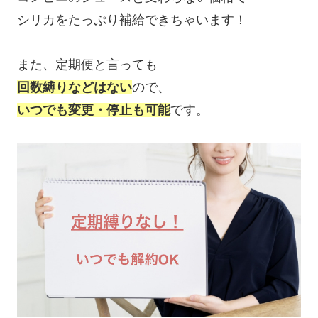
シリカをたっぷり補給できちゃいます！
また、定期便と言っても
回数縛りなどはない
ので、
いつでも変更・停止も可能
です。