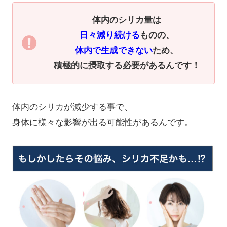
体内のシリカ量は
日々減り続ける
ものの、
体内で生成できない
ため、
積極的に摂取する必要があるんです！
体内のシリカが減少する事で、
身体に様々な影響が出る可能性があるんです。