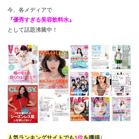
今、各メディアで
『優秀すぎる美容飲料水』
として話題沸騰中！
人気ランキングサイトでも
1位
を獲得
し、