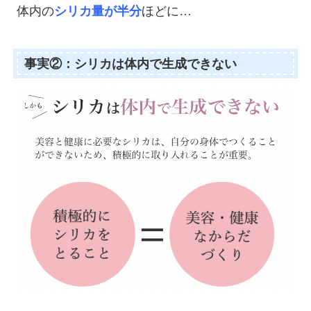
体内の
シリカ量が半分
ほどに…
事実②：シリカは体内で生成できない