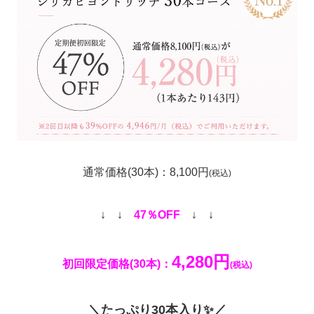
通常価格(30本)：8,100円
(税込)
↓ ↓
47％OFF
↓ ↓
4,280円
初回限定価格(30本)：
(税込)
＼たっぷり30本入り✨／