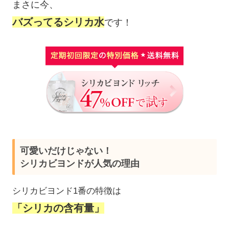
まさに今、
バズってるシリカ水
です！
可愛いだけじゃない！
シリカビヨンドが人気の理由
シリカビヨンド1番の特徴は
「シリカの含有量」