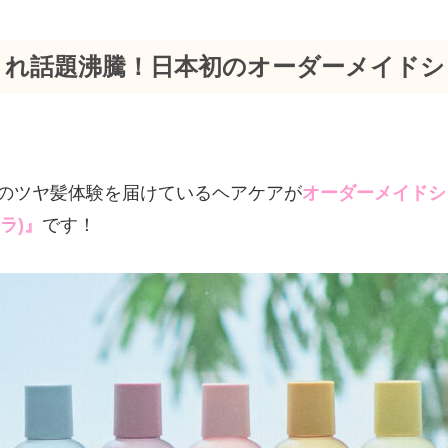
され話題沸騰！日本初のオーダーメイド
のツヤ髪体験を届けているヘアケアが
オーダーメイドシ
ュラ)』
です！