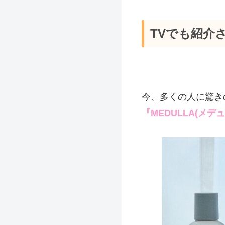
TVでも紹介
今、多くの人に驚き
『MEDULLA(メデ