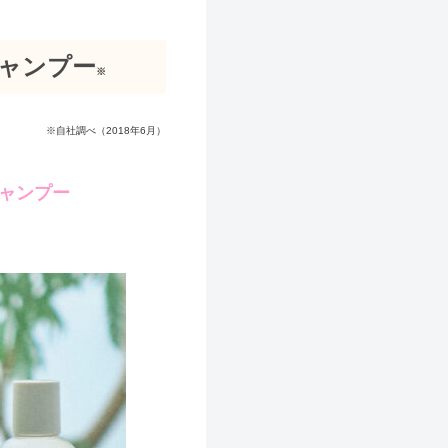
シャンプー
※
※自社調べ（2018年6月）
ャンプー