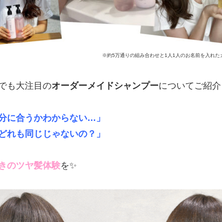
※約5万通りの組み合わせと1人1人のお名前を入れ
でも大注目の
オーダーメイドシャンプー
についてご紹介
分に合うかわからない…」
どれも同じじゃないの？」
きのツヤ髪体験
を✨