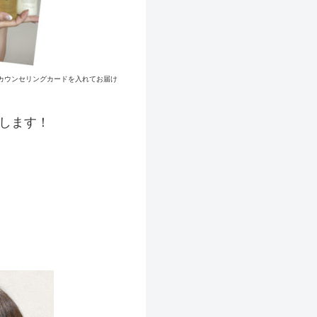
たカウンセリングカードを入れてお届け
し
ます！