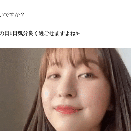
いですか？
の日1日気分良く過ごせますよね✨