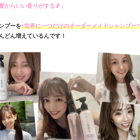
髪からいい香りがする🎵」
ンプーを
“世界に一つだけのオーダーメイドシャンプー”
んどん増えているんです！