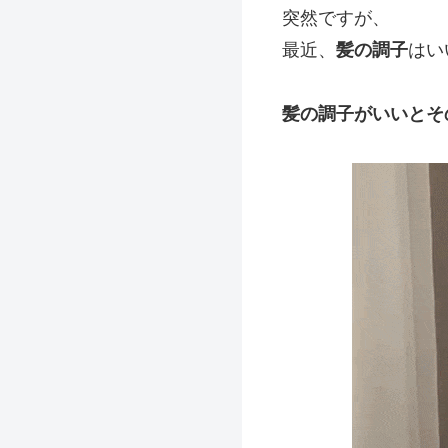
突然ですが、
最近、
髪の調子
はい
髪の調子がいいとそ