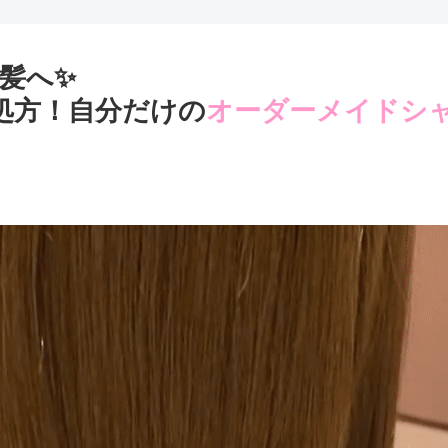
髪へ✨
処方！自分だけの
オーダーメイドシ