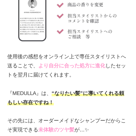
使用後の感想をオンライン上で専任スタイリストへ
送ることで、
より自分に合った処方に進化
したセッ
トを翌月に届けてくれます。
『MEDULLA』は、
“なりたい髪”に導いてくれる
頼
もしい存在ですね！
その先には、オーダーメイドなシャンプーだからこ
そ実現できる
未体験のツヤ髪
が…✨