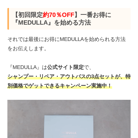
【初回限定
約70％OFF
】一番お得に
『MEDULLA』を始める方法
それでは最後にお得にMEDULLAを始められる方法
をお伝えします。
『MEDULLA』は
公式サイト限定
で、
シャンプー・リペア・アウトバスの3点セットが、特
別価格でゲットできるキャンペーン実施中！