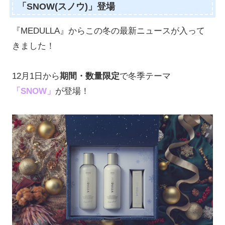
「SNOW(スノウ)」登場
『MEDULLA』からこの冬の最新ニュースが入って
きました！
12月1日から
期間・数量限定
で冬季テーマ
「SNOW」
が登場！