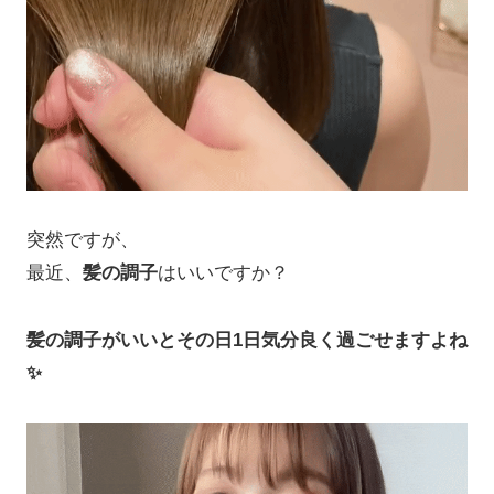
突然ですが、
最近、
髪の調子
はいいですか？
髪の調子がいいとその日1日気分良く過ごせますよね
✨