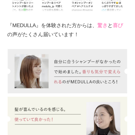
『MEDULLA』を体験された方からは、
驚き
と
喜び
の声がたくさん届いています！