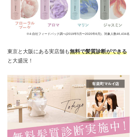
※4:自社フィードバック調べ(2019年5月〜2020年6月)、対象人数46,434名
東京と大阪にある実店舗も
無料で髪質診断ができる
と大盛況！