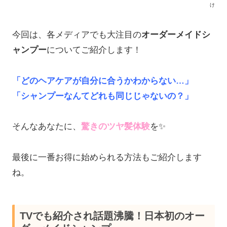
け
今回は、各メディアでも大注目の
オーダーメイドシ
ャンプー
についてご紹介し
ます！
「どのヘアケアが自分に合うかわからない…」
「シャンプーなんてどれも同じじゃないの？」
そんなあなたに、
驚きのツヤ髪体験
を✨
最後に一番お得に始められる方法もご紹介します
ね。
TVでも紹介され話題沸騰！日本初のオー