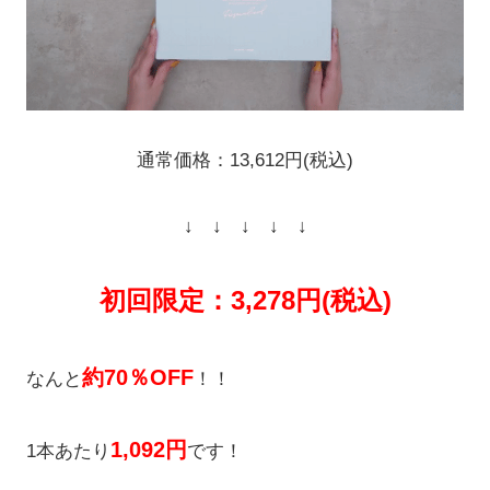
通常価格：13,612円(税込)
↓ ↓ ↓ ↓ ↓
初回限定：3,278円(税込)
約70％OFF
なんと
！！
1,092円
1本あたり
です！