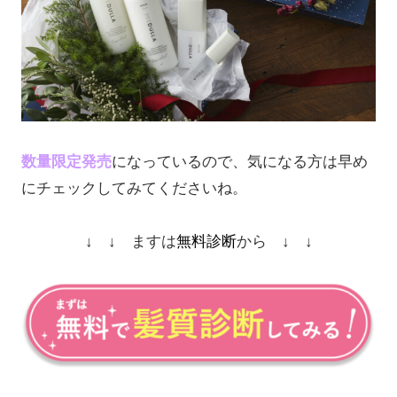
数量限定発売
になっているので、気になる方は早め
にチェックしてみてくださいね。
↓ ↓ ますは
無料診断
から ↓ ↓