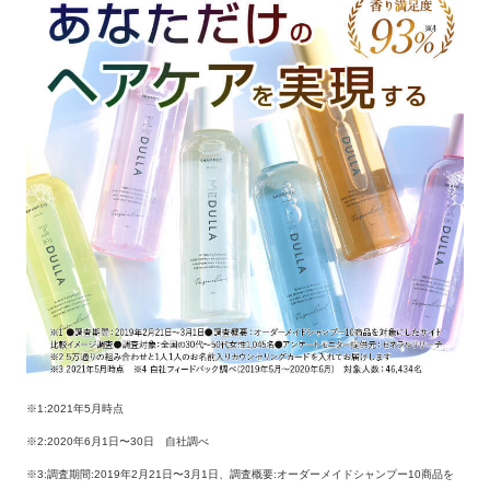
※1:2021年5月時点
※2:2020年6月1日〜30日 自社調べ
※3:調査期間:2019年2月21日〜3月1日、調査概要:オーダーメイドシャンプー10商品を