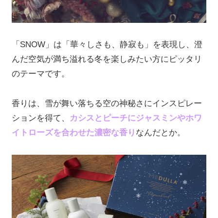
「SNOW」は「華々しさも、静寂も」を表現し、澄
んだ空気が満ち溢れる冬を楽しみたい方にピッタリ
のテーマです。
香りは、雪が舞い落ちる空の神秘さにインスピレー
ションを得て、
カシスとピーチにジャスミンやホワ
イトローズを合わせた濃密な香り
なんだとか。