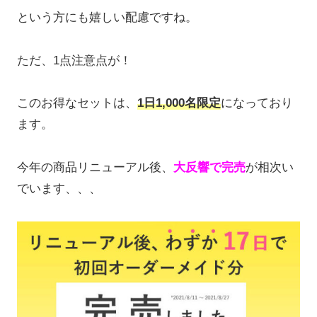
という方にも嬉しい配慮ですね。
ただ、1点注意点が！
このお得なセットは、
1日1,000名限定
になっており
ます。
今年の商品リニューアル後、
大反響で完売
が相次い
でいます、、、