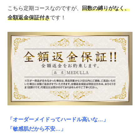
こちら定期コースなのですが、
回数の縛りがなく、
全額返金保証付き
です！
「オーダーメイドってハードル高いな…」
「敏感肌だから不安…」