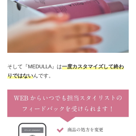
そして『MEDULLA』は
一度カスタマイズして終わ
りではない
んです。