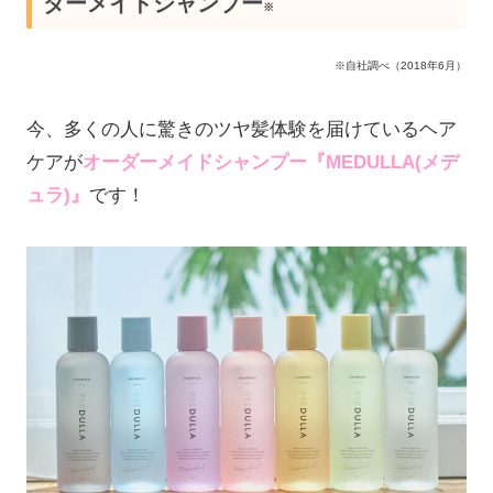
ダーメイドシャンプー
※
※自社調べ（2018年6月）
今、多くの人に驚きのツヤ髪体験を届けているヘア
ケアが
オーダーメイドシャンプー『MEDULLA(メデ
ュラ)』
です！