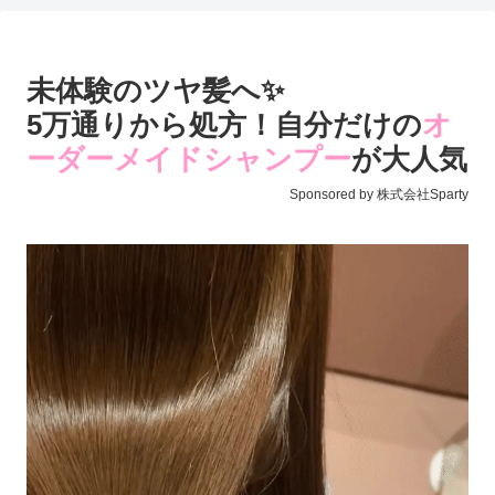
未体験のツヤ髪へ✨
5万通りから処方！自分だけの
オ
ーダーメイドシャンプー
が大人気
Sponsored by 株式会社Sparty