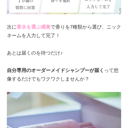
次に
香水を選ぶ感覚
で香りを7種類から選び、ニック
ネームを入力して完了！
あとは届くのを待つだけ♪
自分専用のオーダーメイドシャンプーが届く
って想
像するだけでもワクワクしませんか？