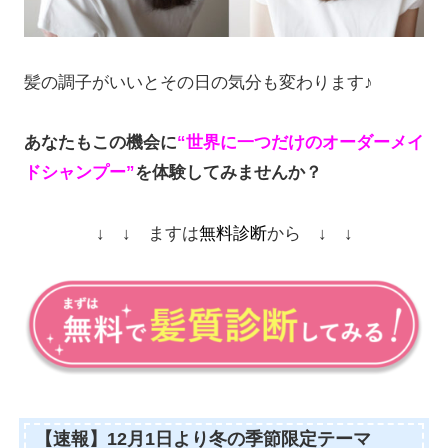
髪の調子がいいとその日の気分も変わります♪
あなたもこの機会に
“世界に一つだけのオーダーメイ
ドシャンプー”
を体験してみませんか？
↓ ↓ ますは
無料診断
から ↓ ↓
【速報】12月1日より冬の季節限定テーマ