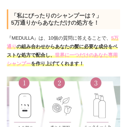
「私にぴったりのシャンプーは？」
5万通りからあなただけの処方を！
『MEDULLA』は、10個の質問に答えることで、
5万
通り
の組み合わせからあなたの髪に必要な成分をベ
ストな処方で配合し、
世界に一つだけのあなた専用
シャンプー
を作り上げてくれます！