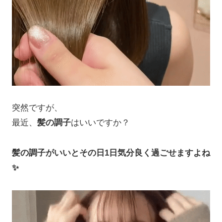
突然ですが、
最近、
髪の調子
はいいですか？
髪の調子がいいとその日1日気分良く過ごせますよね
✨