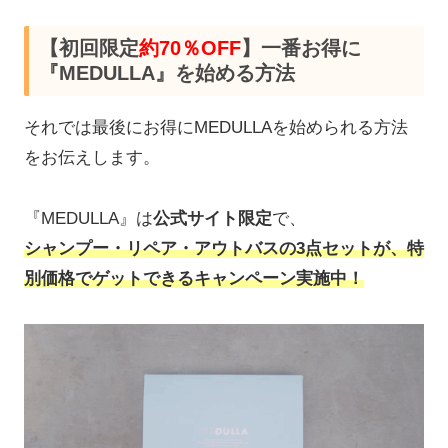
【初回限定
約70％OFF
】一番お得に
『MEDULLA』を始める方法
それでは最後にお得にMEDULLAを始められる方法
をお伝えします。
『MEDULLA』は
公式サイト限定
で、
シャンプー・リペア・アウトバスの3点セットが、特
別価格でゲットできるキャンペーン実施中！