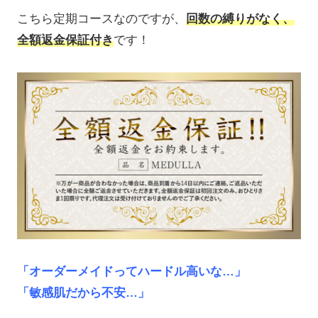
こちら定期コースなのですが、
回数の縛りがなく、
全額返金保証付き
です！
「オーダーメイドってハードル高いな…」
「敏感肌だから不安…」