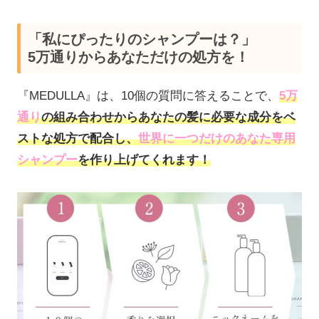
「私にぴったりのシャンプーは？」
5万通りからあなただけの処方を！
『MEDULLA』は、10個の質問に答えることで、
5万
通り
の組み合わせからあなたの髪に必要な成分をベ
ストな処方で配合し、
世界に一つだけのあなた専用
シャンプー
を作り上げてくれます！