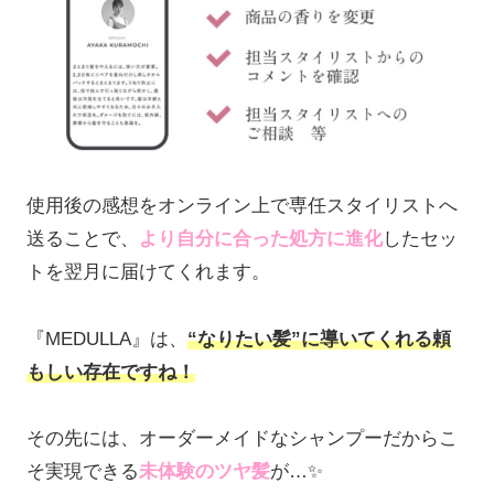
使用後の感想をオンライン上で専任スタイリストへ
送ることで、
より自分に合った処方に進化
したセッ
トを翌月に届けてくれます。
『MEDULLA』は、
“なりたい髪”に導いてくれる
頼
もしい存在ですね！
その先には、オーダーメイドなシャンプーだからこ
そ実現できる
未体験のツヤ髪
が…✨