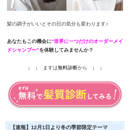
髪の調子がいいとその日の気分も変わります♪
あなたもこの機会に
“世界に一つだけのオーダーメイ
ドシャンプー”
を体験してみませんか？
↓ ↓ ますは
無料診断
から ↓ ↓
【速報】12月1日より冬の季節限定テーマ