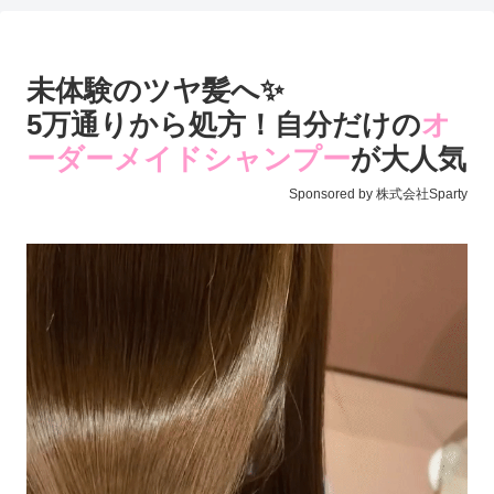
未体験のツヤ髪へ✨
5万通りから処方！自分だけの
オ
ーダーメイドシャンプー
が大人気
Sponsored by 株式会社Sparty