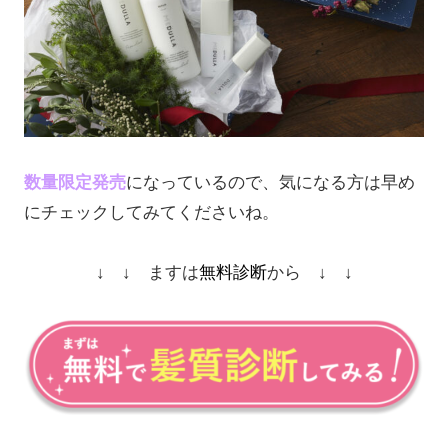
数量限定発売
になっているので、気になる方は早め
にチェックしてみてくださいね。
↓ ↓ ますは
無料診断
から ↓ ↓