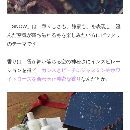
「SNOW」は「華々しさも、静寂も」を表現し、澄
んだ空気が満ち溢れる冬を楽しみたい方にピッタリ
のテーマです。
香りは、雪が舞い落ちる空の神秘さにインスピレー
ションを得て、
カシスとピーチにジャスミンやホワ
イトローズを合わせた濃密な香り
なんだとか。