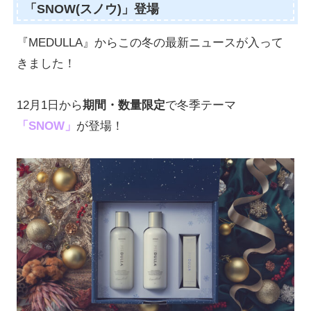
「SNOW(スノウ)」登場
『MEDULLA』からこの冬の最新ニュースが入って
きました！
12月1日から
期間・数量限定
で冬季テーマ
「SNOW」
が登場！