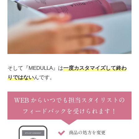
そして『MEDULLA』は
一度カスタマイズして終わ
りではない
んです。