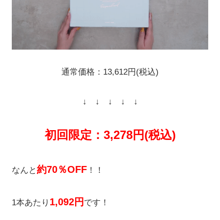
通常価格：13,612円(税込)
↓ ↓ ↓ ↓ ↓
初回限定：3,278円(税込)
約70％OFF
なんと
！！
1,092円
1本あたり
です！