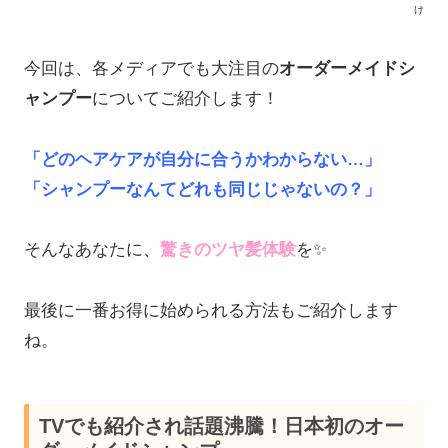
け
今回は、各メディアでも大注目の
オーダーメイドシ
ャンプー
についてご紹介し
ます！
「どのヘアケアが自分に合うかわからない…」
「シャンプーなんてどれも同じじゃないの？」
そんなあなたに、
驚きのツヤ髪体験
を✨
最後に一番お得に始められる方法もご紹介します
ね。
TVでも紹介され話題沸騰！日本初のオー