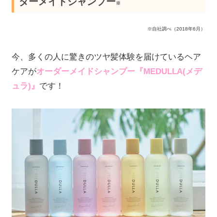
ダーメイドシャンプー
※
※自社調べ（2018年6月）
今、多くの人に驚きのツヤ髪体験を届けているヘア
ケアが
オーダーメイドシャンプー『MEDULLA(メデ
ュラ)』
です！