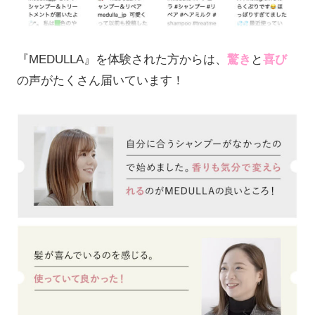
『MEDULLA』を体験された方からは、
驚き
と
喜び
の声がたくさん届いています！