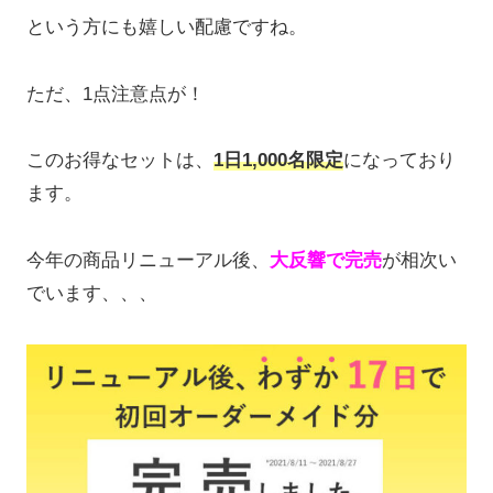
という方にも嬉しい配慮ですね。
ただ、1点注意点が！
このお得なセットは、
1日1,000名限定
になっており
ます。
今年の商品リニューアル後、
大反響で完売
が相次い
でいます、、、