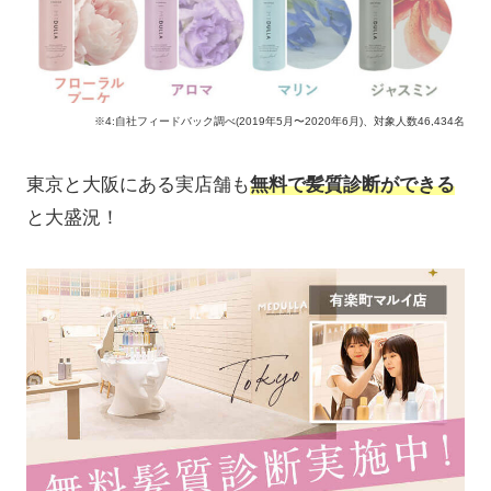
※4:自社フィードバック調べ(2019年5月〜2020年6月)、対象人数46,434名
東京と大阪にある実店舗も
無料で髪質診断ができる
と大盛況！