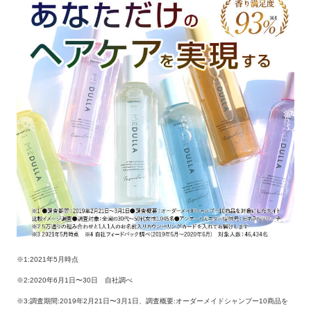
※1:2021年5月時点
※2:2020年6月1日〜30日 自社調べ
※3:調査期間:2019年2月21日〜3月1日、調査概要:オーダーメイドシャンプー10商品を