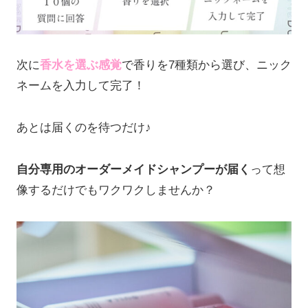
次に
香水を選ぶ感覚
で香りを7種類から選び、ニック
ネームを入力して完了！
あとは届くのを待つだけ♪
自分専用のオーダーメイドシャンプーが届く
って想
像するだけでもワクワクしませんか？