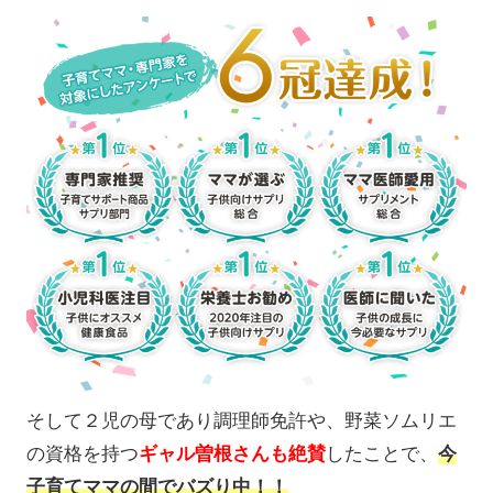
そして２児の母であり調理師免許や、野菜ソムリエ
の資格を持つ
ギャル曽根さんも絶賛
したことで、
今
子育てママの間でバズり中！！