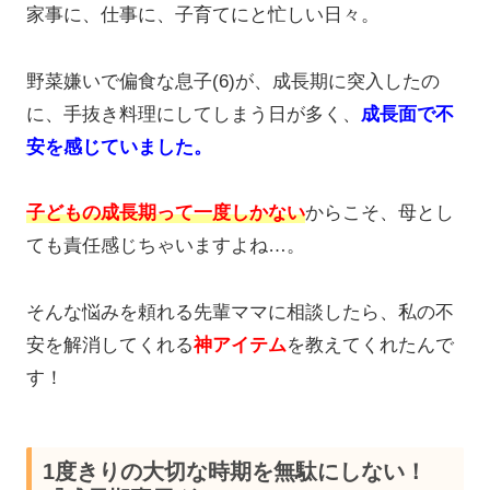
家事に、仕事に、子育てにと忙しい日々。
野菜嫌いで偏食な息子(6)が、成長期に突入したの
に、手抜き料理にしてしまう日が多く、
成長面で不
安を感じていました。
子どもの成長期って一度しかない
からこそ、母とし
ても責任感じちゃいますよね…。
そんな悩みを頼れる先輩ママに相談したら、私の不
安を解消してくれる
神アイテム
を教えてくれたんで
す！
1度きりの大切な時期を無駄にしない！