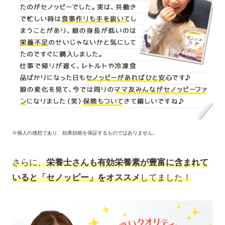
※個人の感想であり、効果効能を保証するものではありません。
さらに、
栄養士さんも有効栄養素が豊富に含まれて
いると「セノッピー」をオススメ
してました！