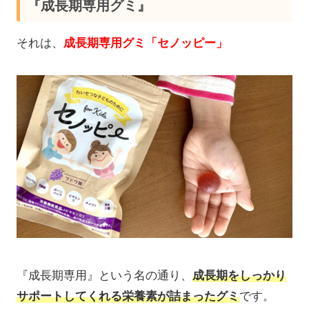
『成長期専用グミ』
それは、
成長期専用グミ「セノッピー」
『成長期専用』という名の通り、
成長期をしっかり
サポートしてくれる栄養素が詰まったグミ
です。