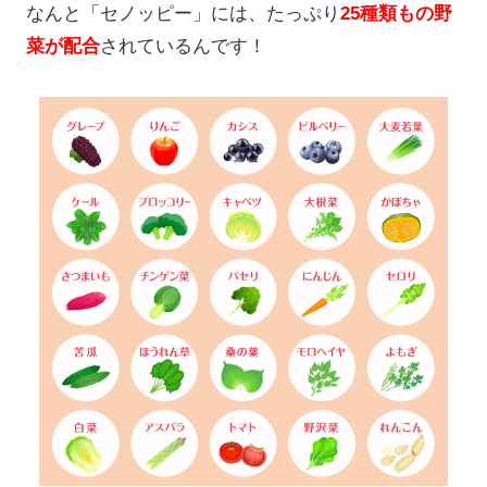
なんと「セノッピー」には、たっぷり
25種類もの野
菜が配合
されているんです！