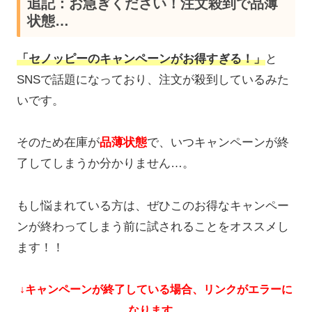
追記：お急ぎください！注文殺到で品薄
状態…
「セノッピーのキャンペーンがお得すぎる！」
と
SNSで話題になっており、注文が殺到しているみた
いです。
そのため在庫が
品薄状態
で、いつキャンペーンが終
了してしまうか分かりません…。
もし悩まれている方は、ぜひこのお得なキャンペー
ンが終わってしまう前に試されることをオススメし
ます！！
↓キャンペーンが終了している場合、リンクがエラーに
なります。