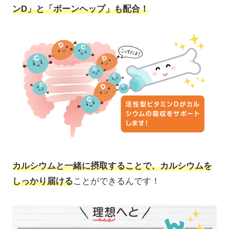
ンD」と「ボーンヘップ」も配合！
カルシウムと一緒に摂取することで、カルシウムを
しっかり届ける
ことができるんです！