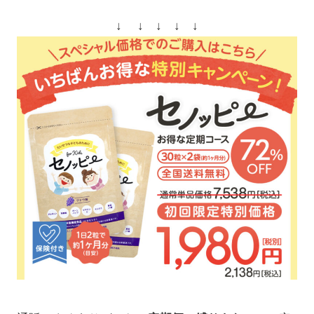
↓ ↓ ↓ ↓ ↓