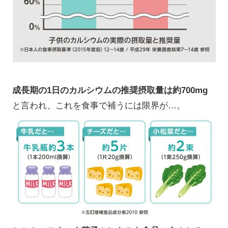
成長期の1日のカルシウムの推奨摂取量は約700mg
と言われ、これを食事で補うには限界が…。