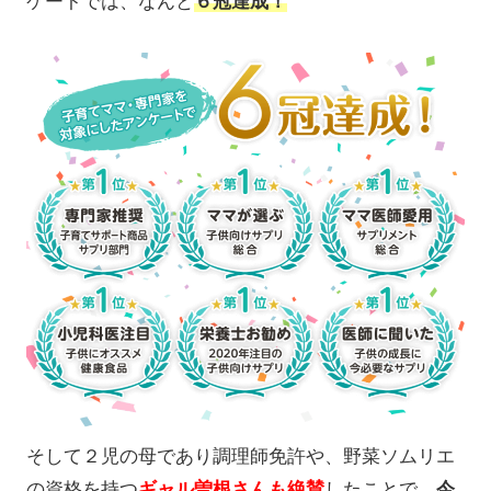
ケートでは、なんと
６冠達成！
そして２児の母であり調理師免許や、野菜ソムリエ
の資格を持つ
ギャル曽根さんも絶賛
したことで、
今