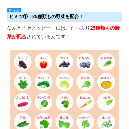
ヒミツ①：25種類もの野菜を配合！
なんと「セノッピー」には、たっぷり
25種類もの野
菜が配合
されているんです！