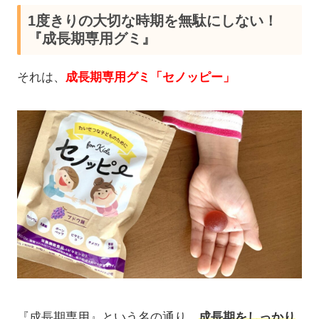
1度きりの大切な時期を無駄にしない！
『成長期専用グミ』
それは、
成長期専用グミ「セノッピー」
『成長期専用』という名の通り、
成長期をしっかり