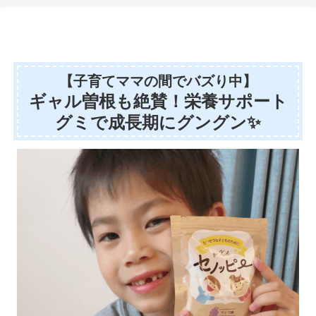
【子育てママの間でバズり中】
ギャル曽根も絶賛！栄養サポート
グミで成長期にグングン✨