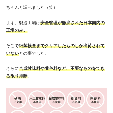
ちゃんと調べました（笑）
まず、製造工場は
安全管理が徹底された日本国内の
工場のみ。
そこで
細菌検査までクリアしたものしか出荷されて
いない
との事でした。
さらに
合成甘味料や着色料など、不要なものをでき
る限り排除
。