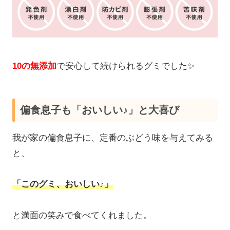
10の無添加
で安心して続けられるグミでした✨
偏食息子も「おいしい♪」と大喜び
我が家の偏食息子に、定番のぶどう味を与えてみる
と、
「このグミ、おいしい♪」
と満面の笑みで食べてくれました。