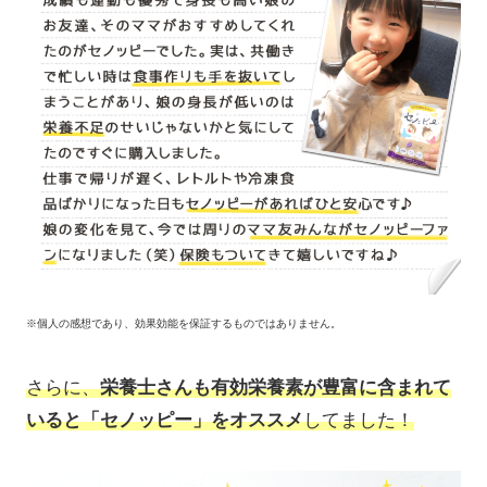
※個人の感想であり、効果効能を保証するものではありません。
さらに、
栄養士さんも有効栄養素が豊富に含まれて
いると「セノッピー」をオススメ
してました！