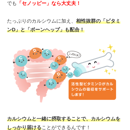
でも
「セノッピー」なら大丈夫！
たっぷりのカルシウムに加え、
相性抜群の「ビタミ
ンD」と「ボーンヘップ」も配合！
カルシウムと一緒に摂取することで、カルシウムを
しっかり届ける
ことができるんです！