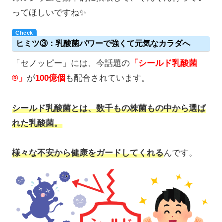
ってほしいですね✨
ヒミツ③：乳酸菌パワーで強くて元気なカラダへ
「セノッピー」には、今話題の
「シールド乳酸菌
®」
が
100億個
も配合されています。
シールド乳酸菌とは、数千もの株菌もの中から選ば
れた乳酸菌。
様々な不安から健康をガードしてくれる
んです。