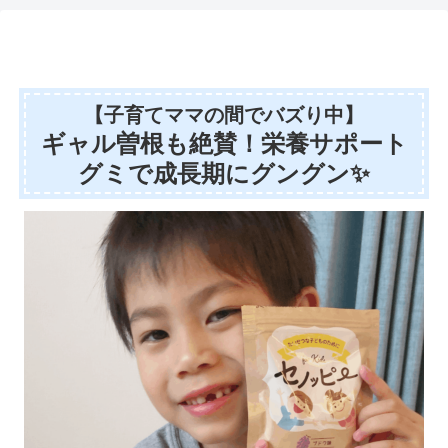
【子育てママの間でバズり中】
ギャル曽根も絶賛！栄養サポート
グミで成長期にグングン✨