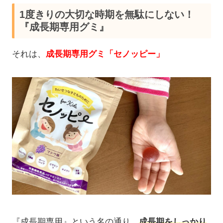
1度きりの大切な時期を無駄にしない！
『成長期専用グミ』
それは、
成長期専用グミ「セノッピー」
『成長期専用』という名の通り、
成長期をしっかり