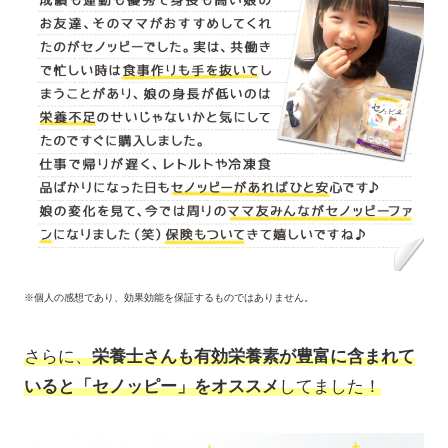
※個人の感想であり、効果効能を保証するものではありません。
さらに、
栄養士さんも有効栄養素が豊富に含まれて
いると「セノッピー」をオススメ
してました！