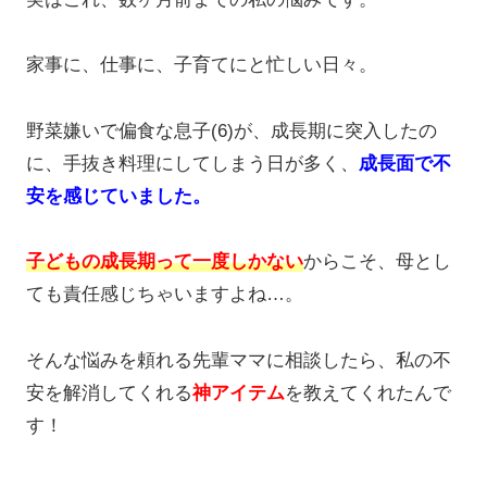
家事に、仕事に、子育てにと忙しい日々。
野菜嫌いで偏食な息子(6)が、成長期に突入したの
に、手抜き料理にしてしまう日が多く、
成長面で不
安を感じていました。
子どもの成長期って一度しかない
からこそ、母とし
ても責任感じちゃいますよね…。
そんな悩みを頼れる先輩ママに相談したら、私の不
安を解消してくれる
神アイテム
を教えてくれたんで
す！