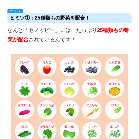
ヒミツ①：25種類もの野菜を配合！
なんと「セノッピー」には、たっぷり
25種類もの野
菜が配合
されているんです！