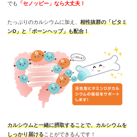
でも
「セノッピー」なら大丈夫！
たっぷりのカルシウムに加え、
相性抜群の「ビタミ
ンD」と「ボーンヘップ」も配合！
カルシウムと一緒に摂取することで、カルシウムを
しっかり届ける
ことができるんです！