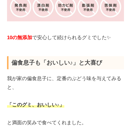
10の無添加
で安心して続けられるグミでした✨
偏食息子も「おいしい♪」と大喜び
我が家の偏食息子に、定番のぶどう味を与えてみる
と、
「このグミ、おいしい♪」
と満面の笑みで食べてくれました。